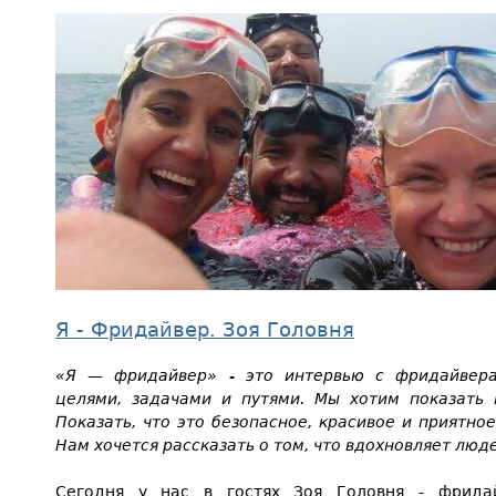
Я - Фридайвер. Зоя Головня
«Я — фридайвер» - это интервью с фридайвера
целями, задачами и путями. Мы хотим показать 
Показать, что это безопасное, красивое и приятно
Нам хочется рассказать о том, что вдохновляет лю
Сегодня у нас в гостях Зоя Головня - фрида