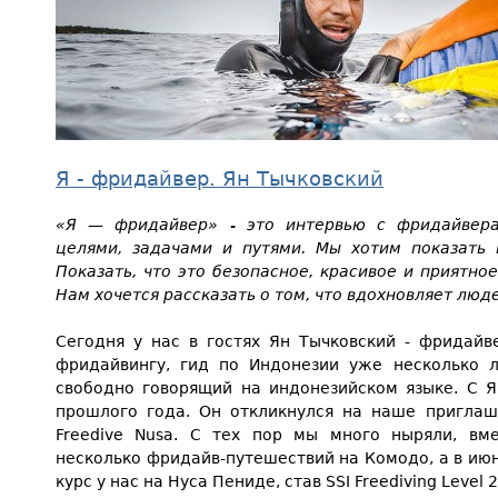
Я - фридайвер. Ян Тычковский
«Я — фридайвер» - это интервью с фридайвера
целями, задачами и путями. Мы хотим показать 
Показать, что это безопасное, красивое и приятно
Нам хочется рассказать о том, что вдохновляет лю
Сегодня у нас в гостях Ян Тычковский - фридайв
фридайвингу, гид по Индонезии уже несколько 
свободно говорящий на индонезийском языке. С 
прошлого года. Он откликнулся на наше пригла
Freedive Nusa. С тех пор мы много ныряли, вм
несколько фридайв-путешествий на Комодо, а в июн
курс у нас на Нуса Пениде, став SSI Freediving Level 2 