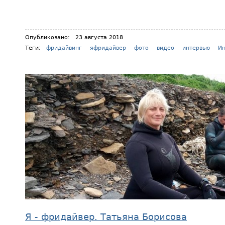
Опубликовано:
23 августа 2018
Теги:
фридайвинг
яфридайвер
фото
видео
интервью
И
Я - фридайвер. Татьяна Борисова