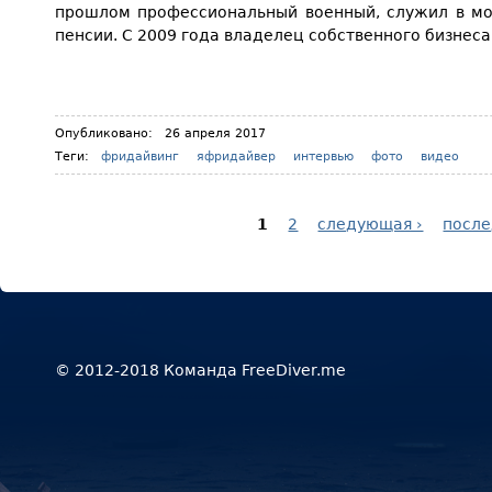
прошлом профессиональный военный, служил в мор
пенсии. С 2009 года владелец собственного бизнеса
Опубликовано:
26 апреля 2017
Теги:
фридайвинг
яфридайвер
интервью
фото
видео
1
2
следующая ›
после
Страницы
© 2012-2018 Команда FreeDiver.me