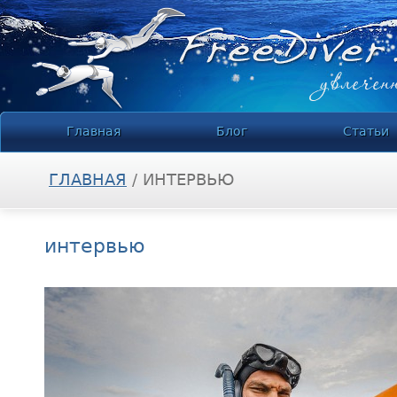
Jump to navigation
Главная
Блог
Статьи
ГЛАВНАЯ
/
ИНТЕРВЬЮ
ВЫ ЗДЕСЬ
интервью