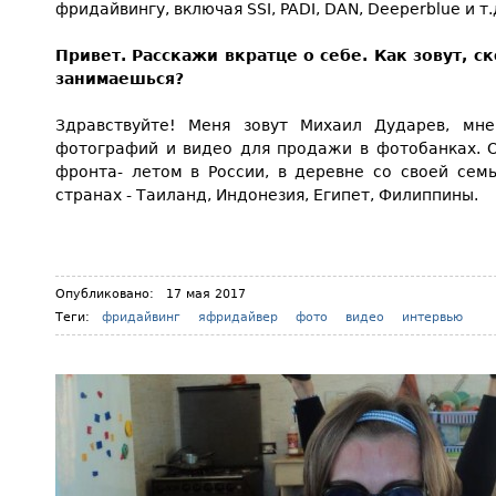
фридайвингу, включая SSI, PADI, DAN, Deeperblue и т.
Привет. Расскажи вкратце о себе. Как зовут, с
занимаешься?
Здравствуйте! Меня зовут Михаил Дударев, мн
фотографий и видео для продажи в фотобанках. О
фронта- летом в России, в деревне со своей сем
странах - Таиланд, Индонезия, Египет, Филиппины.
Опубликовано:
17 мая 2017
Теги:
фридайвинг
яфридайвер
фото
видео
интервью