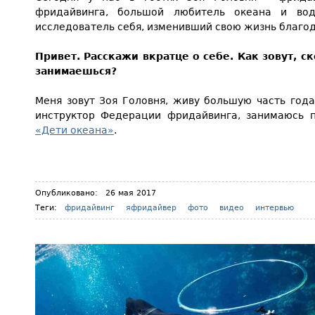
фридайвинга, большой любитель океана и вод
исследователь себя, изменивший свою жизнь благо
Привет. Расскажи вкратце о себе. Как зовут, с
занимаешься?
Меня зовут Зоя Головня, живу большую часть года
инструктор Федерации фридайвинга, занимаюсь
«Дети океана»
.
Опубликовано:
26 мая 2017
Теги:
фридайвинг
яфридайвер
фото
видео
интервью