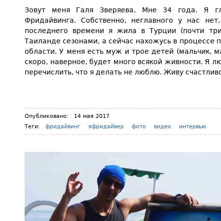
Зовут меня Галя Зверяева. Мне 34 года. Я г
Фридайвинга. Собственно, неглавного у нас нет,
последнего времени я жила в Турции (почти три
Таиланде сезонами, а сейчас нахожусь в процессе 
области. У меня есть муж и трое детей (мальчик, м
скоро, наверное, будет много всякой живности. Я л
перечислить, что я делать не люблю. Живу счастливо
Опубликовано:
14 мая 2017
Теги:
фридайвинг
яфридайвер
фото
видео
интервью