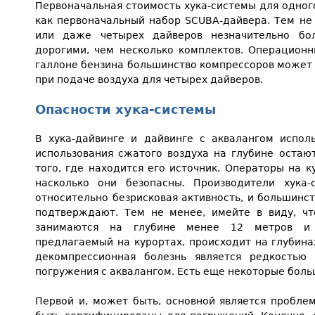
Первоначальная стоимость хука-системы для одног
как первоначальный набор SCUBA-дайвера. Тем не 
или даже четырех дайверов незначительно бо
дорогими, чем несколько комплектов. Операционн
галлоне бензина большинство компрессоров может р
при подаче воздуха для четырех дайверов.
Опасности хука-системы
В хука-дайвинге и дайвинге с аквалангом исполь
использования сжатого воздуха на глубине остаю
того, где находится его источник. Операторы на к
насколько они безопасны. Производители хука-
относительно безрисковая активность, и большинст
подтверждают. Тем не менее, имейте в виду, чт
занимаются на глубине менее 12 метров и п
предлагаемый на курортах, происходит на глубинах
декомпрессионная болезнь является редкостью 
погружения с аквалангом. Есть еще некоторые бол
Первой и, может быть, основной является пробле