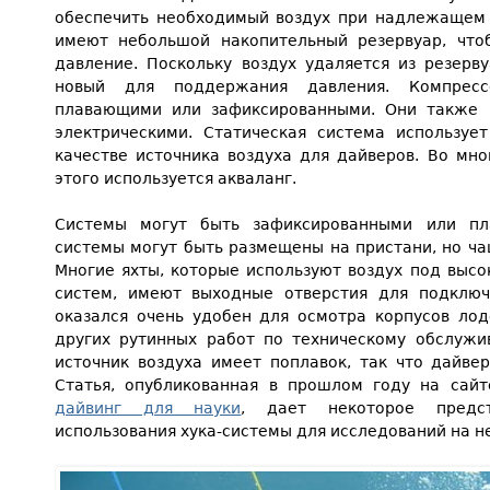
обеспечить необходимый воздух при надлежащем 
имеют небольшой накопительный резервуар, что
давление. Поскольку воздух удаляется из резерв
новый для поддержания давления. Компрес
плавающими или зафиксированными. Они также 
электрическими. Статическая система используе
качестве источника воздуха для дайверов. Во мно
этого используется акваланг.
Системы могут быть зафиксированными или пл
системы могут быть размещены на пристани, но ча
Многие яхты, которые используют воздух под выс
систем, имеют выходные отверстия для подключ
оказался очень удобен для осмотра корпусов лод
других рутинных работ по техническому обслуж
источник воздуха имеет поплавок, так что дайвер
Статья, опубликованная в прошлом году на сайт
дайвинг для науки
, дает некоторое предс
использования хука-системы для исследований на н