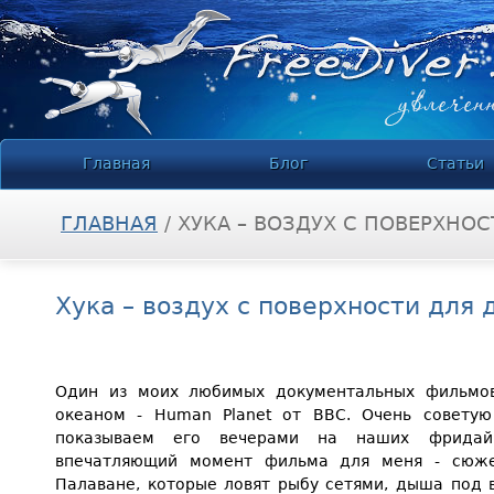
Jump to navigation
Главная
Блог
Статьи
ГЛАВНАЯ
/
ХУКА – ВОЗДУХ С ПОВЕРХНО
ВЫ ЗДЕСЬ
Хука – воздух с поверхности для 
Один из моих любимых документальных фильмо
океаном - Human Planet от BBC. Очень советую
показываем его вечерами на наших фридай
впечатляющий момент фильма для меня - сюже
Палаване, которые ловят рыбу сетями, дыша под 