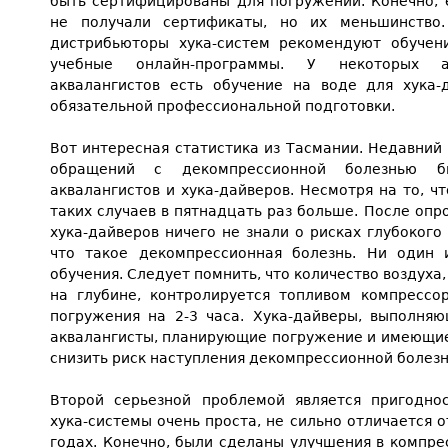
быть сертифицированы для погружений. Конечно, 
не получали сертификаты, но их меньшинство
дистрибьюторы хука-систем рекомендуют обучен
учебные онлайн-программы. У некоторых а
аквалангистов есть обучение на воде для хука-
обязательной профессиональной подготовки.
Вот интересная статистика из Тасмании. Недавний 
обращений с декомпрессионной болезнью 
аквалангистов и хука-дайверов. Несмотря на то, ч
таких случаев в пятнадцать раз больше. После опр
хука-дайверов ничего не знали о рисках глубокого
что такое декомпрессионная болезнь. Ни один 
обучения. Следует помнить, что количество воздуха
на глубине, контролируется топливом компрессо
погружения на 2-3 часа. Хука-дайверы, выполня
аквалангисты, планирующие погружение и имеющие
снизить риск наступления декомпрессионной болезн
Второй серьезной проблемой является пригодно
хука-системы очень проста, не сильно отличается о
годах. Конечно, были сделаны улучшения в компрес