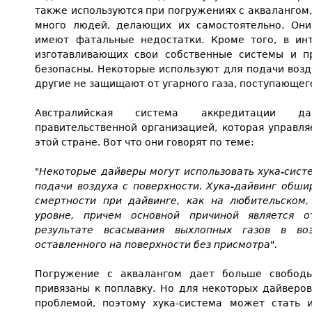
также используются при погружениях с аквалангом,
много людей, делающих их самостоятельно. Они
имеют фатальные недостатки. Кроме того, в ин
изготавливающих свои собственные системы и п
безопасны. Некоторые используют для подачи возду
другие не защищают от угарного газа, поступающег
Австралийская система аккредитации да
правительственной организацией, которая управл
этой стране. Вот что они говорят по теме:
"Некоторые дайверы могут использовать хука-сист
подачи воздуха с поверхности. Хука-дайвинг обши
смертности при дайвинге, как на любительском
уровне, причем основной причиной является 
результате всасывания выхлопных газов в воз
оставленного на поверхности без присмотра".
Погружение с аквалангом дает больше свобод
привязаны к поплавку. Но для некоторых дайверов
проблемой, поэтому хука-система может стать 