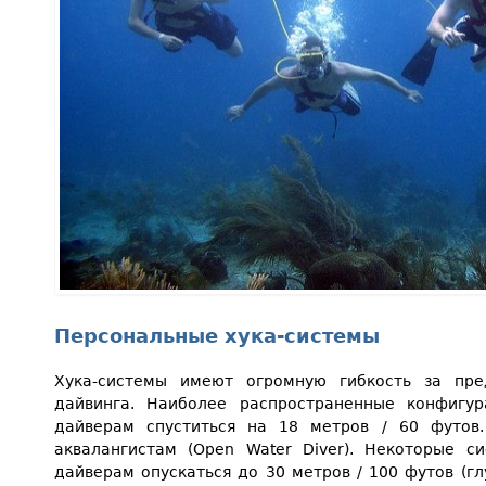
Персональные хука-системы
Хука-системы имеют огромную гибкость за пр
дайвинга. Наиболее распространенные конфигу
дайверам спуститься на 18 метров / 60 футов.
аквалангистам (Open Water Diver). Некоторые с
дайверам опускаться до 30 метров / 100 футов (гл