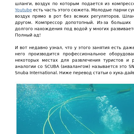
шланги, воздух по которым подается из компрес
Youtube
есть часть этого сюжета. Молодые парни су
воздух прямо в рот без всяких регуляторов. Шла
другом. Компрессор допотопный. Из-за больших 
долгого нахождения под водой у многих развивает
Полный ад!
И вот недавно узнал, что у этого занятия есть даж
него производится профессиональное оборудова
некоторых местах для развлечения туристов и 
аналогии со SCUBA (аквалангом) называется это S
Snuba International. Ниже перевод статьи о хука-дай