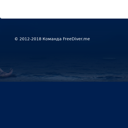
© 2012-2018 Команда FreeDiver.me