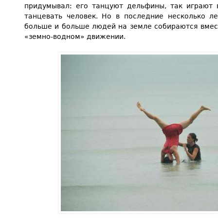
придумывал: его танцуют дельфины, так играют в
танцевать человек. Но в последние несколько ле
больше и больше людей на земле собираются вмест
«земно-водном» движении.