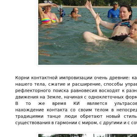
Корни контактной импровизации очень древние: к
нашего тела, сжатие и расширение, способы упра
рефлекторного поиска равновесия восходят к раз
движения на Земле, начиная с одноклеточных форм
В то же время КИ является ультрасовр
нахождение контакта со своим телом в непосре
традициями танце люди обретают новый стил
существования в гармонии с миром, с другими и с со