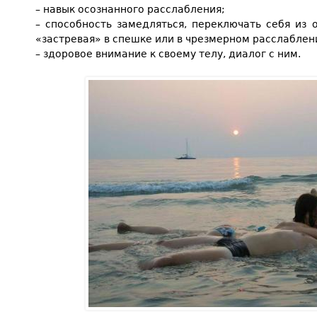
– навык осознанного расслабления;
– способность замедляться, переключать себя из о
«застревая» в спешке или в чрезмерном расслаблен
– здоровое внимание к своему телу, диалог с ним.