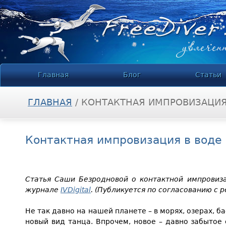
Jump to navigation
Главная
Блог
Статьи
ГЛАВНАЯ
/
КОНТАКТНАЯ ИМПРОВИЗАЦИЯ
ВЫ ЗДЕСЬ
Контактная импровизация в воде
Статья Саши Безродновой о контактной импровиза
журнале
IVDigital
. (Публикуется по согласованию с 
Не так давно на нашей планете – в морях, озерах, ба
новый вид танца. Впрочем, новое – давно забытое 