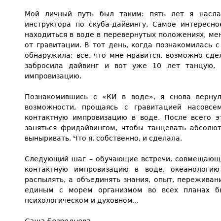
Мой личный путь был таким: пять лет я насл
инструктора по скуба-дайвингу. Самое интересн
находиться в воде в перевернутых положениях, мен
от гравитации. В тот день, когда познакомилась с
обнаружила: все, что мне нравится, возможно сде
забросила дайвинг и вот уже 10 лет танцую,
импровизацию.
Познакомившись с «КИ в воде», я снова вернул
возможности, прощаясь с гравитацией насовс
контактную импровизацию в воде. После всего эт
заняться фридайвингом, чтобы танцевать абсолю
выныривать. Что я, собственно, и сделала.
Следующий шаг – обучающие встречи, совмещающ
контактную импровизацию в воде, океанологи
распылять, а объединять знания, опыт, переживани
единым с морем организмом во всех планах бы
психологическом и духовном...