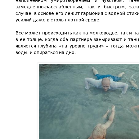
наполненном умиротворением и чувством. Та
замедленно-расслабленным, так и быстрым, заж
случае, в основе его лежит гармония с водной стих
усилий даже в столь плотной среде.
Все может происходить как на мелководье, так и на
в ее толще, когда оба партнера заныривают и танц
является глубина «на уровне груди» – тогда мож
воды, и опираться на дно.