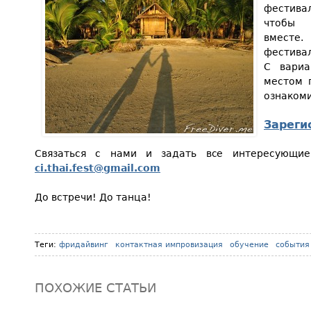
фестива
чтобы
вместе
фестивал
С вариа
местом 
ознаком
Зареги
Связаться с нами и задать все интересующи
ci.thai.fest@gmail.com
До встречи! До танца!
Теги:
фридайвинг
контактная импровизация
обучение
события
ПОХОЖИЕ СТАТЬИ