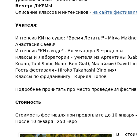
Вечер:
ДЖЕМЫ
Описание классов и интенсивов -
на сайте фестивал
Учителя:
Интенсив КИ на суше: "Время Летать!" - Mirva Makinen
Анастасия Саевич
Интенсив "КИ в воде" - Александра Безроднова
Классы и Лаборатории - учителя из Аргентины (Gabr
Knaan, Tahl Shibi, Noam Ben Giat), Малайзии (David Li
Гость фестиваля - Hiroko Takahashi (Япония)
Классы по фридайвингу - Кирилл Попов
Подробнее прочитать про место проведения фести
Стоимость
Стоимость фестиваля при предоплате до 10 января -
После 10 января - 250 Евро
В стои