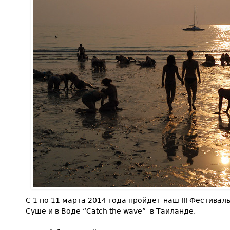
С 1 по 11 марта 2014 года пройдет наш III Фестива
Суше и в Воде “Catch the wave” в Таиланде.