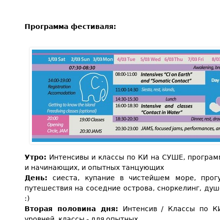
Программа фестиваля:
Утро:
Интенсивы и классы по КИ на СУШЕ, програм
и начинающих, и опытных танцующих
День:
сиеста, купание в чистейшем море, прогу
путешествия на соседние острова, сноркелинг, душ
:)
Вторая половина дня:
Интенсив / Классы по КИ
уровней, классы - для опытных.