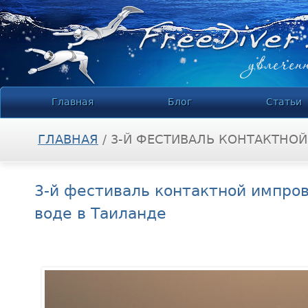
Jump to navigation
Главная
Блог
Статьи
ГЛАВНАЯ
/
3-Й ФЕСТИВАЛЬ КОНТАКТНОЙ
ВЫ ЗДЕСЬ
3-й фестиваль контактной импров
воде в Таиланде