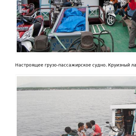
Настроящее грузо-пассажирское судно. Круизный л