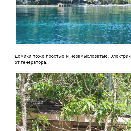
Домики тоже простые и незамысловатые. Электриче
от генератора.