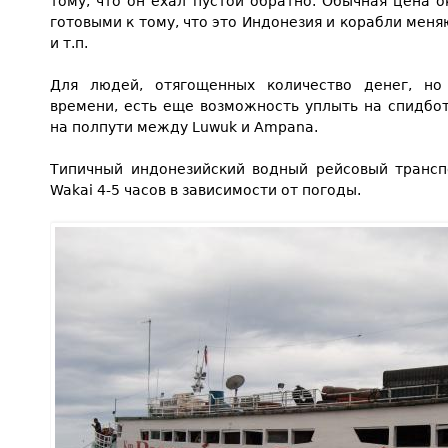
тому, что он ехал пустой обратно. Обычная цена о
готовыми к тому, что это Индонезия и корабли мен
и т.п.
Для людей, отягощенных количество денег, но
времени, есть еще возможность уплыть на спидбот
на полпути между Luwuk и Ampana.
Типичный индонезийский водный рейсовый трансп
Wakai 4-5 часов в зависимости от погоды.