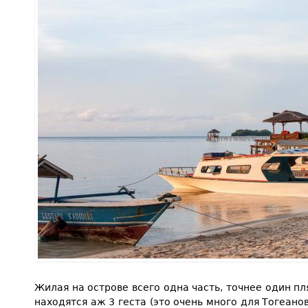
Жилая на острове всего одна часть, точнее один п
находятся аж 3 геста (это очень много для Тогеанов): 