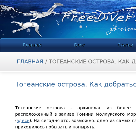
Jump to navigation
Главная
Блог
Статьи
ГЛАВНАЯ
/
ТОГЕАНСКИЕ ОСТРОВА. КАК 
ВЫ ЗДЕСЬ
Тогеанские острова. Как добрать
Тогеанские острова - архипелаг из более с
расположенный в заливе Томини Моллукского мор
(
здесь
). На сегодня это, возможно, одно из самых 
приходилось побывать и понырять.