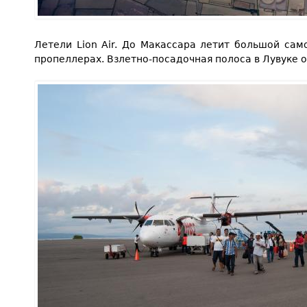
Летели Lion Air. До Макассара летит большой сам
пропеллерах. Взлетно-посадочная полоса в Лувуке 