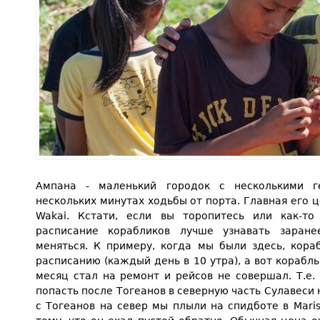
Ампана - маленький городок с несколькими г
нескольких минутах ходьбы от порта. Главная его ц
Wakai. Кстати, если вы торопитесь или как-то
расписание корабликов лучше узнавать заран
меняться. К примеру, когда мы были здесь, кора
расписанию (каждый день в 10 утра), а вот корабль
месяц стал на ремонт и рейсов не совершал. Т.е.
попасть после Тогеанов в северную часть Сулавеси 
с Тогеанов на север мы плыли на спидботе в Maris