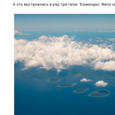
А это выстроились в ряд три гили: Trawangan, Meno и