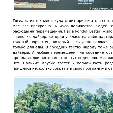
Тогеаны из тех мест, куда стоит приезжать в сезон
мае все прекрасно. А из-за количества людей,
расходы на перемещения. Нас в Pondok Lestari жило
- девочка дайвер, которая училась на дайв-мастера
толстый норвежец, который весь день валялся в
только для еды. В соседних гестах народу тоже б
дайверы. А любые перемещения на соседние остр
аренда лодки, которая стоит тут недешево. Никак
нет. Наличие других гостей - возможность раз
пришлось несколько сократить свою программу и от