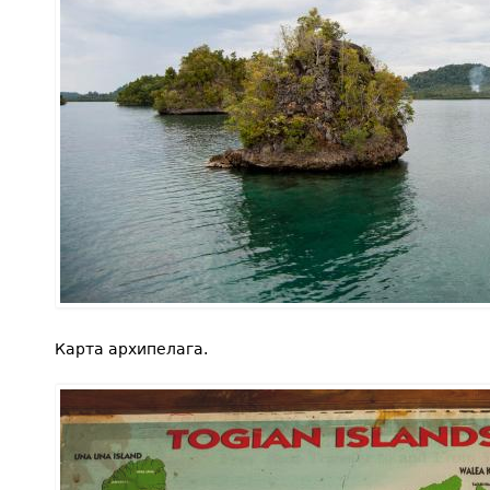
Карта архипелага.