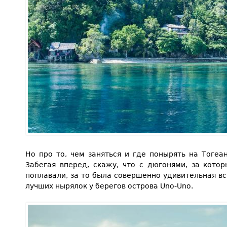
Но про то, чем заняться и где понырять на Тогеа
Забегая вперед, скажу, что с дюгонями, за кото
поплавали, за то была совершенно удивительная вс
лучших нырялок у берегов острова Uno-Uno.