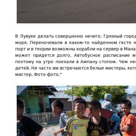
В Лувуке делать совершенно нечего. Грязный горо
моря. Переночевали в каком-то найденном гесте 
порт и в теории возможны корабли на сервер в Мана
может придется долго. Автобусное расписание м
поэтому на утро поехали в Ампану стопом. Чем н
детей. Не часто им встречаются белые мистеры, ко
мистер. Фото-фото."