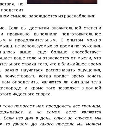
вствия, не
м предстоит
нном смысле, зарождается из расслабления!
е. Если вы достигли значительной степени
 и правильно выполнили подготовительное
тным и продолжительным. С опытом можно
 мышц, не используемых во время погружения.
налось выше, еще больше способствует
ушает ваше тело и отвлекается от мысли, что
ательного страха того, что в ближайшее время
ь важно научиться распознавать ощущения,
ь почувствовать, когда придет время начать
т нам определить, являются ли сигналы тела
ислороде, а, кроме того позволяет в полной
этого чудесного спорта.
о тела помогает нам преодолеть все границы,
сдерживают, а на самом деле являются
. Если изо дня в день, спуск за спуском мы
я, то узнаем, до какого предела мы можем