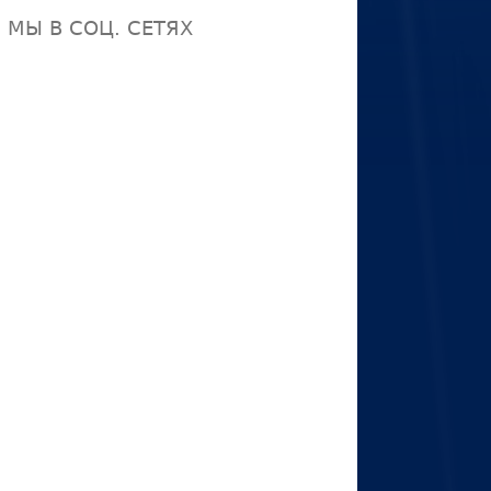
МЫ В СОЦ. СЕТЯХ