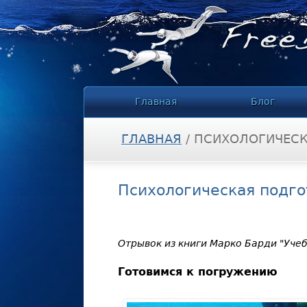
Главная
Блог
ГЛАВНАЯ
/
ПСИХОЛОГИЧЕСК
ВЫ ЗДЕСЬ
Психологическая подго
Отрывок из книги Марко Барди "Уче
Готовимся к погружению