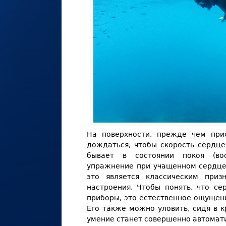
На поверхности, прежде чем при
дождаться, чтобы скорость сердце
бывает в состоянии покоя (вос
упражнение при учащенном сердце
это является классическим приз
настроения. Чтобы понять, что с
приборы, это естественное ощущени
Его также можно уловить, сидя в 
умение станет совершенно автомат