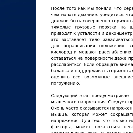
После того как мы поняли, что се
чем начать дыхание, убедитесь, ч
должно быть совершенно горизонт
тяжелые грузовые повязки на щи
приводят к усталости и деконцентр
это заставляет тело заваливатьс
для выравнивания положения з
кислород и мешают расслаблению.
оставаться на поверхности даже п
расслабиться. Если обращать вним
баланса и поддерживать горизонта
оценить все возможные внешние
погружению.
Следующий этап предусматривает 
мышечного напряжения. Следует п
Очень часто оказываются напряже
мышца, которая может сокращать
напряжения. Для тех, кто только 
факторы, может показаться нев