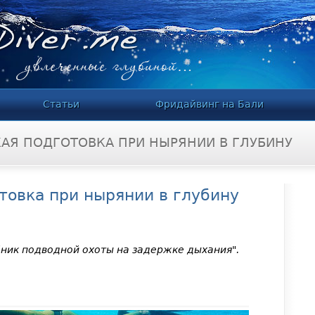
Jump to navigation
Статьи
Фридайвинг на Бали
АЯ ПОДГОТОВКА ПРИ НЫРЯНИИ В ГЛУБИНУ
товка при нырянии в глубину
бник подводной охоты на задержке дыхания".