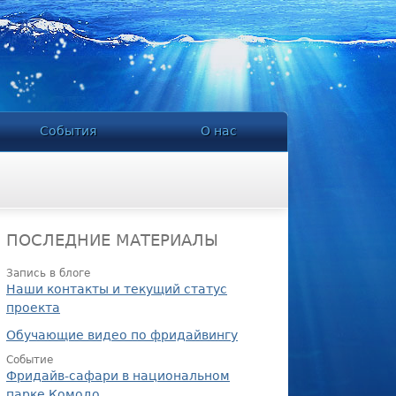
События
О нас
ПОСЛЕДНИЕ МАТЕРИАЛЫ
Запись в блоге
Наши контакты и текущий статус
проекта
Обучающие видео по фридайвингу
Событие
Фридайв-сафари в национальном
парке Комодо