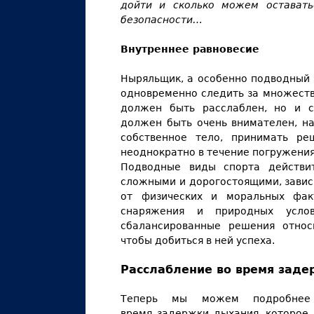
дойти и сколько можем оставать
безопасности…
Внутреннее равновесие
Ныряльщик, а особенно подводный 
одновременно следить за множеств
должен быть расслаблен, но и с
должен быть очень внимателен, на
собственное тело, принимать ре
неоднократно в течение погружения
Подводные виды спорта действит
сложными и дорогостоящими, завис
от физических и моральных фак
снаряжения и природных услов
сбалансированные решения относи
чтобы добиться в ней успеха.
Расслабление во время зад
Теперь мы можем подробнее 
время задержки дыхания, которое