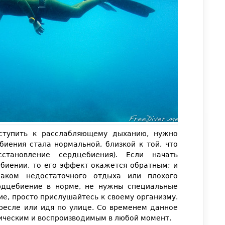
ступить к расслабляющему дыханию, нужно
биения стала нормальной, близкой к той, что
становление сердцебиения). Если начать
биении, то его эффект окажется обратным; и
наком недостаточного отдыха или плохого
ердцебиение в норме, не нужны специальные
е, просто прислушайтесь к своему организму.
кресле или идя по улице. Со временем данное
ическим и воспроизводимым в любой момент.