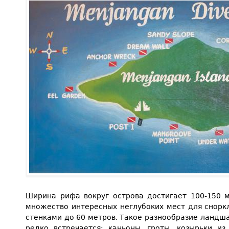
Ширина рифа вокруг острова достигает 100-150 м
множество интересных неглубоких мест для сноркл
стенками до 60 метров. Такое разнообразие ландш
редко встречается: каньоны, гроты, козырьки из