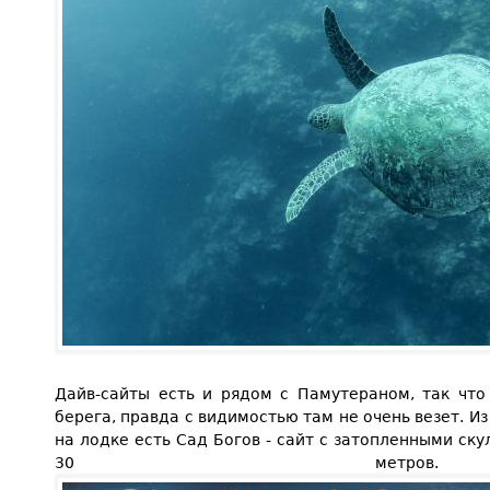
Дайв-сайты есть и рядом с Памутераном, так что
берега, правда с видимостью там не очень везет. И
на лодке есть Сад Богов - сайт с затопленными ску
30 мет