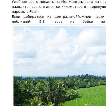
Удобнее всего попасть на Меджанган, если вы прие
находится всего в десятке километров от деревуш
паромы с Явы).
Если добираться из центральной/южной части
неблизкий: 5-6 часов на байке по