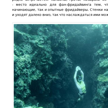
- место идеально для фан-фридайвинга тем, чт
начинающие, так и опытные фридайверы. Стенки на
и уходят далеко вниз, так что наслаждаться ими мо