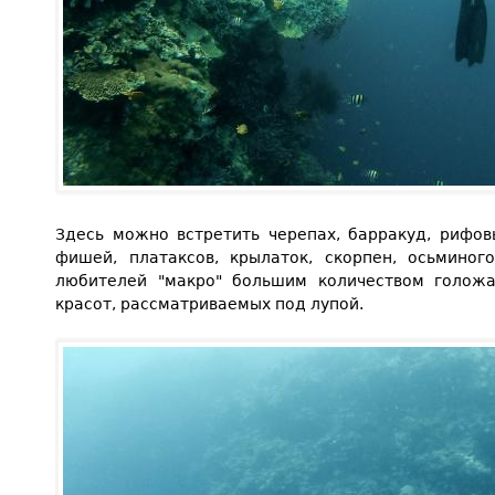
Здесь можно встретить черепах, барракуд, рифов
фишей, платаксов, крылаток, скорпен, осьмино
любителей "макро" большим количеством голожа
красот, рассматриваемых под лупой.